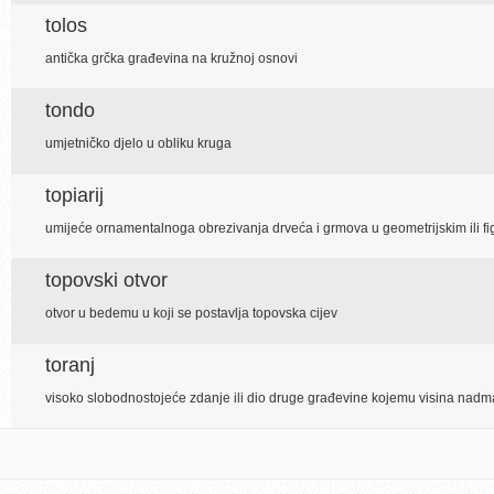
tolos
antička grčka građevina na kružnoj osnovi
tondo
umjetničko djelo u obliku kruga
topiarij
umijeće ornamentalnoga obrezivanja drveća i grmova u geometrijskim ili fi
topovski otvor
otvor u bedemu u koji se postavlja topovska cijev
toranj
visoko slobodnostojeće zdanje ili dio druge građevine kojemu visina nadm