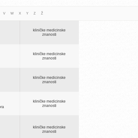
V
W
X
Y
Z
Ž
kliničke medicinske
znanosti
kliničke medicinske
znanosti
kliničke medicinske
znanosti
kliničke medicinske
znanosti
ora
kliničke medicinske
znanosti