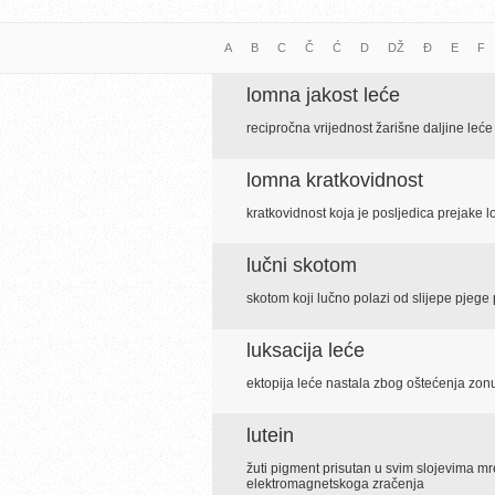
A
B
C
Č
Ć
D
DŽ
Đ
E
F
lomna jakost leće
recipročna vrijednost žarišne daljine leće
lomna kratkovidnost
kratkovidnost koja je posljedica prejake 
lučni skotom
skotom koji lučno polazi od slijepe pjege
luksacija leće
ektopija leće nastala zbog oštećenja zonul
lutein
žuti pigment prisutan u svim slojevima mrež
elektromagnetskoga zračenja