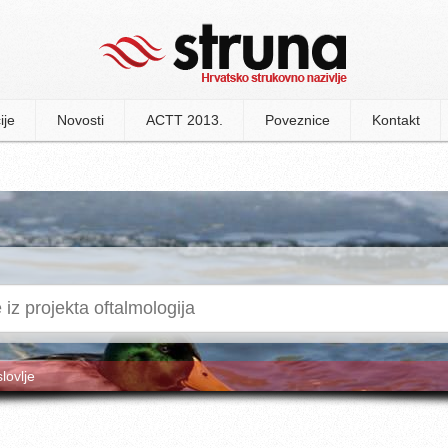
ije
Novosti
ACTT 2013.
Poveznice
Kontakt
slovlje