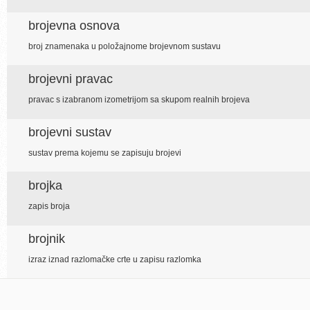
brojevna osnova
broj znamenaka u položajnome brojevnom sustavu
brojevni pravac
pravac s izabranom izometrijom sa skupom realnih brojeva
brojevni sustav
sustav prema kojemu se zapisuju brojevi
brojka
zapis broja
brojnik
izraz iznad razlomačke crte u zapisu razlomka