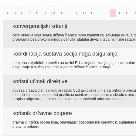
A
B
C
Č
Ć
D
DŽ
Đ
E
F
G
H
I
J
K
L
LJ
konvergencijski kriteriji
četiri kriterija koja svaka država članica mora ispuniti za uvođenje eura, a 
proračuna bez prekomjernoga deficita, stabilni devizni tečaj te niske i st
koordinacija sustava socijalnoga osiguranja
primjena zajedničkih pravila na razini EU-a koja ne zamjenjuju nacionalne 
osiguranje u slučaju selidbe iz jedne države članice u drugu
korisni učinak direktive
obveza država članica koju je razvio Sud Europske unije da prilikom preuzi
metodu kojima će se postići praktična učinkovitost direktive u skladu s njezi
propisa odgovaraju onima koji su do tada uređivali odnosnu materiju
korisnik državne potpore
pravna ili fizička osoba koja, obavljajući gospodarsku djelatnost, sudjeluje 
državne potpore