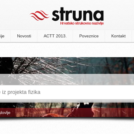
ije
Novosti
ACTT 2013.
Poveznice
Kontakt
slovlje