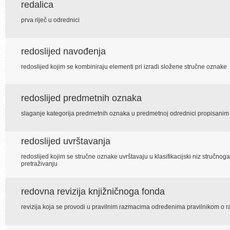
redalica
prva riječ u odrednici
redoslijed navođenja
redoslijed kojim se kombiniraju elementi pri izradi složene stručne oznake
redoslijed predmetnih oznaka
slaganje kategorija predmetnih oznaka u predmetnoj odrednici propisani
redoslijed uvrštavanja
redoslijed kojim se stručne oznake uvrštavaju u klasifikacijski niz stručnog
pretraživanju
redovna revizija knjižničnoga fonda
revizija koja se provodi u pravilnim razmacima određenima pravilnikom o r