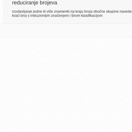
reduciranje brojeva
izostavljanje jedne ili više znamenki na kraju broja stručne skupine navede
kraći broj s inkluzivnijim značenjem i širom klasifikacijom