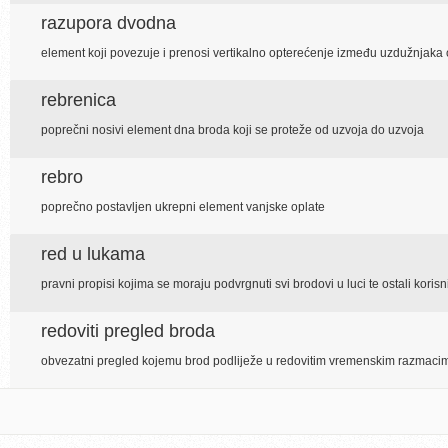
razupora dvodna
element koji povezuje i prenosi vertikalno opterećenje između uzdužnjaka
rebrenica
poprečni nosivi element dna broda koji se proteže od uzvoja do uzvoja
rebro
poprečno postavljen ukrepni element vanjske oplate
red u lukama
pravni propisi kojima se moraju podvrgnuti svi brodovi u luci te ostali koris
redoviti pregled broda
obvezatni pregled kojemu brod podliježe u redovitim vremenskim razmaci