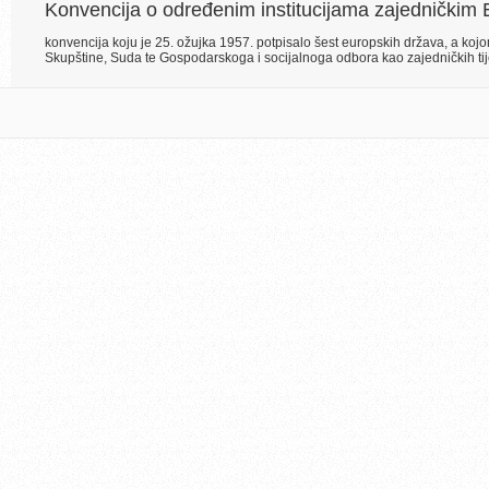
Konvencija o određenim institucijama zajedničkim
konvencija koju je 25. ožujka 1957. potpisalo šest europskih država, a kojom
Skupštine, Suda te Gospodarskoga i socijalnoga odbora kao zajedničkih ti