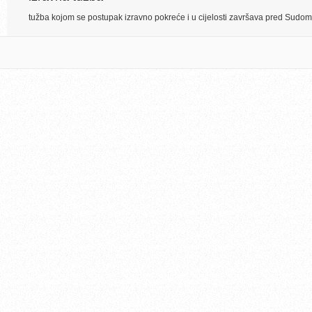
tužba kojom se postupak izravno pokreće i u cijelosti završava pred Sudo