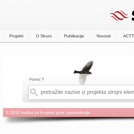
Projekti
O Struni
Publikacije
Novosti
ACTT
?
Pomoć
© 2011 Institut za hrvatski jezik i jezikoslovlje