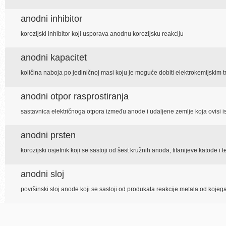
anodni inhibitor
korozijski inhibitor koji usporava anodnu korozijsku reakciju
anodni kapacitet
količina naboja po jediničnoj masi koju je moguće dobiti elektrokemijski
anodni otpor rasprostiranja
sastavnica električnoga otpora između anode i udaljene zemlje koja ovisi iskl
anodni prsten
korozijski osjetnik koji se sastoji od šest kružnih anoda, titanijeve katode 
anodni sloj
površinski sloj anode koji se sastoji od produkata reakcije metala od koje