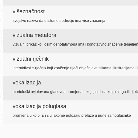
višeznačnost
svojstvo naziva da u istome području ima više značenja
vizualna metafora
vizualni prikaz koji osim denotativnoga ima i konotativno značenje temelje
vizualni rječnik
interaktivni e-rječnik koji značenje riječi objašnjava slikama, ilustracijama il
vokalizacija
morfološki uvjetovana glasovna promjena u kojoj se l na kraju sloga ili riječ
vokalizacija poluglasa
promjena u kojoj ъ i ь u jakome položaju prelaze u pune samoglasnike