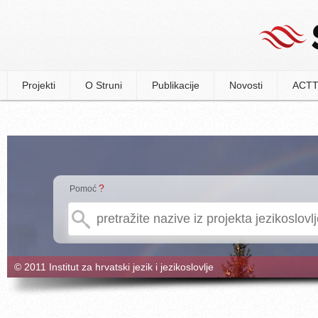
Projekti
O Struni
Publikacije
Novosti
ACTT
?
Pomoć
© 2011 Institut za hrvatski jezik i jezikoslovlje