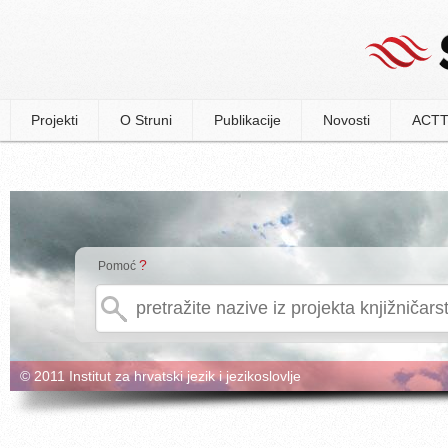
Projekti
O Struni
Publikacije
Novosti
ACTT
?
Pomoć
© 2011 Institut za hrvatski jezik i jezikoslovlje