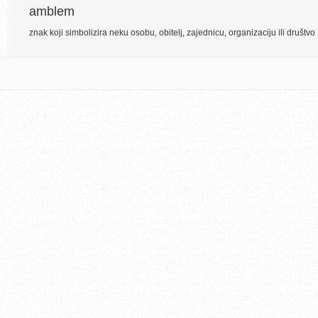
amblem
znak koji simbolizira neku osobu, obitelj, zajednicu, organizaciju ili društvo