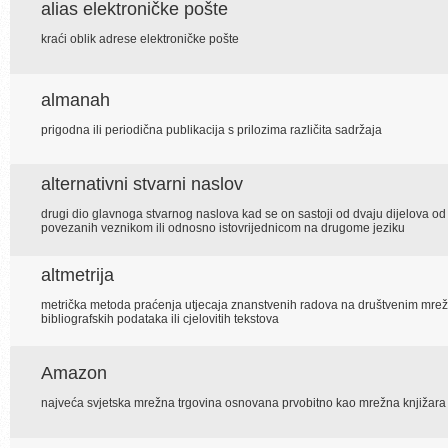
alias elektroničke pošte
kraći oblik adrese elektroničke pošte
almanah
prigodna ili periodična publikacija s prilozima različita sadržaja
alternativni stvarni naslov
drugi dio glavnoga stvarnog naslova kad se on sastoji od dvaju dijelova od
povezanih veznikom ili odnosno istovrijednicom na drugome jeziku
altmetrija
metrička metoda praćenja utjecaja znanstvenih radova na društvenim mre
bibliografskih podataka ili cjelovitih tekstova
Amazon
najveća svjetska mrežna trgovina osnovana prvobitno kao mrežna knjižara