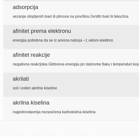
adsorpcija
vezanje otopljenih tvari ili plinova na površinu čvrstih tvari ili tekućina
afinitet prema elektronu
energija potrebna da se iz aniona naboja –1 ukloni elektron
afinitet reakcije
negativna reakcijska Gibbsova energija pri stalnome tlaku i temperaturi ko
akrilati
soli i esteri akrilne kiseline
akrilna kiselina
najjednostavnija nezasićena karboksilna kiselina