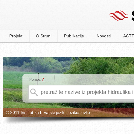
Projekti
O Struni
Publikacije
Novosti
ACTT
?
Pomoć
© 2011 Institut za hrvatski jezik i jezikoslovlje