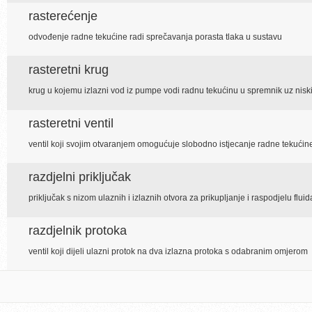
rasterećenje
odvođenje radne tekućine radi sprečavanja porasta tlaka u sustavu
rasteretni krug
krug u kojemu izlazni vod iz pumpe vodi radnu tekućinu u spremnik uz niski
rasteretni ventil
ventil koji svojim otvaranjem omogućuje slobodno istjecanje radne tekućin
razdjelni priključak
priključak s nizom ulaznih i izlaznih otvora za prikupljanje i raspodjelu fluid
razdjelnik protoka
ventil koji dijeli ulazni protok na dva izlazna protoka s odabranim omjerom