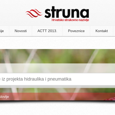
ije
Novosti
ACTT 2013.
Poveznice
Kontakt
slovlje