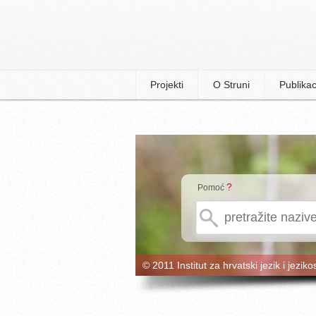
Projekti
O Struni
Publikac
?
Pomoć
© 2011 Institut za hrvatski jezik i jeziko