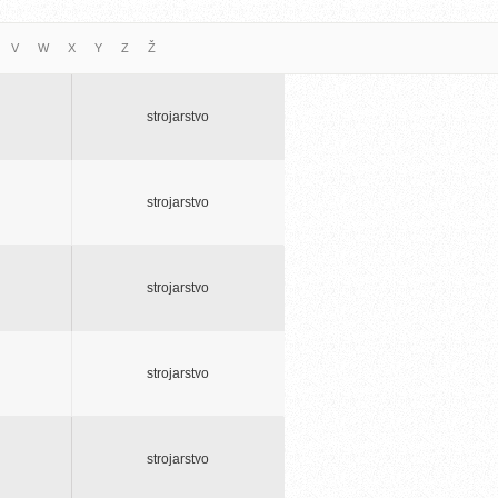
V
W
X
Y
Z
Ž
strojarstvo
strojarstvo
strojarstvo
strojarstvo
strojarstvo