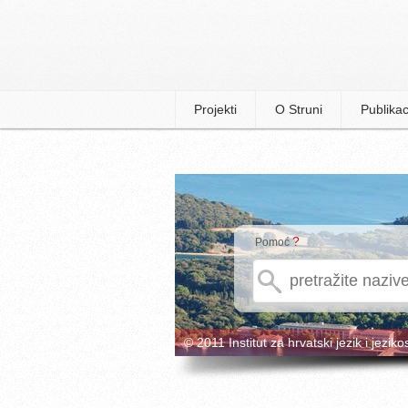
Projekti
O Struni
Publikac
?
Pomoć
© 2011 Institut za hrvatski jezik i jeziko