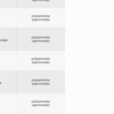
poljoprivreda
(agronomija)
poljoprivreda
ostaje
(agronomija)
poljoprivreda
(agronomija)
poljoprivreda
le
(agronomija)
poljoprivreda
(agronomija)