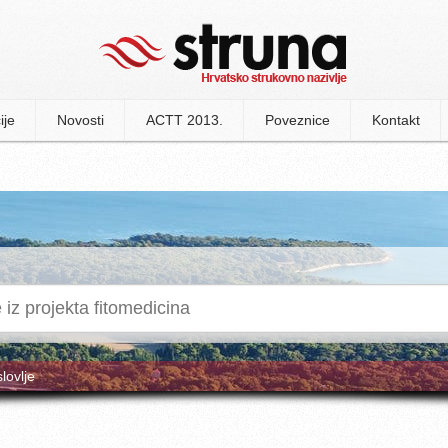
ije
Novosti
ACTT 2013.
Poveznice
Kontakt
slovlje