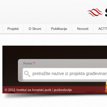
Projekti
O Struni
Publikacije
Novosti
ACTT
?
Pomoć
© 2011 Institut za hrvatski jezik i jezikoslovlje