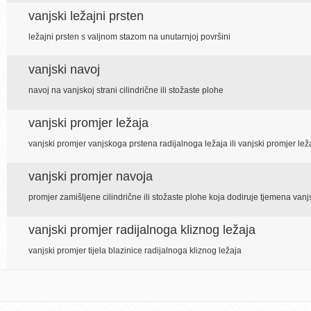
vanjski ležajni prsten
ležajni prsten s valjnom stazom na unutarnjoj površini
vanjski navoj
navoj na vanjskoj strani cilindrične ili stožaste plohe
vanjski promjer ležaja
vanjski promjer vanjskoga prstena radijalnoga ležaja ili vanjski promjer lež
vanjski promjer navoja
promjer zamišljene cilindrične ili stožaste plohe koja dodiruje tjemena va
vanjski promjer radijalnoga kliznog ležaja
vanjski promjer tijela blazinice radijalnoga kliznog ležaja