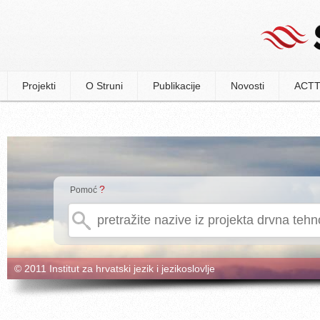
Projekti
O Struni
Publikacije
Novosti
ACTT
?
Pomoć
© 2011 Institut za hrvatski jezik i jezikoslovlje