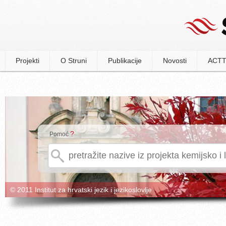
Projekti
O Struni
Publikacije
Novosti
ACTT
?
Pomoć
© 2011 Institut za hrvatski jezik i jezikoslovlje