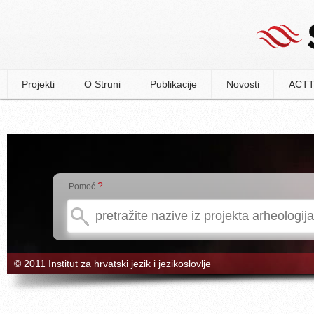
Projekti
O Struni
Publikacije
Novosti
ACTT
?
Pomoć
© 2011 Institut za hrvatski jezik i jezikoslovlje