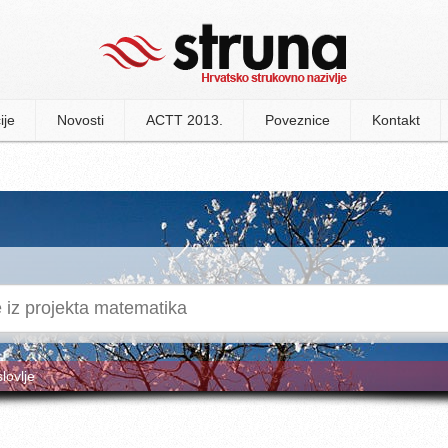
ije
Novosti
ACTT 2013.
Poveznice
Kontakt
slovlje