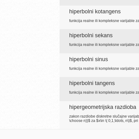
hiperbolni kotangens
funkcija realne ili kompleksne varijable 
hiperbolni sekans
funkcija realne ili kompleksne varijable 
hiperbolni sinus
funkcija realne ili kompleksne varijable 
hiperbolni tangens
funkcija realne ili kompleksne varijable 
hipergeometrijska razdioba
zakon razdiobe diskretne slučajne varijabl
\choose n}}$ za $x\in \{ 0,1,\ldots, n\}$,