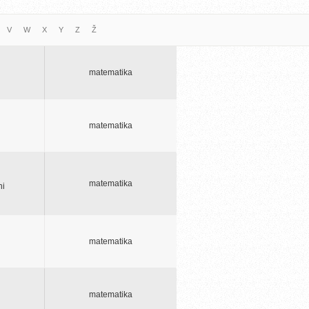
V
W
X
Y
Z
Ž
matematika
matematika
matematika
ni
matematika
matematika