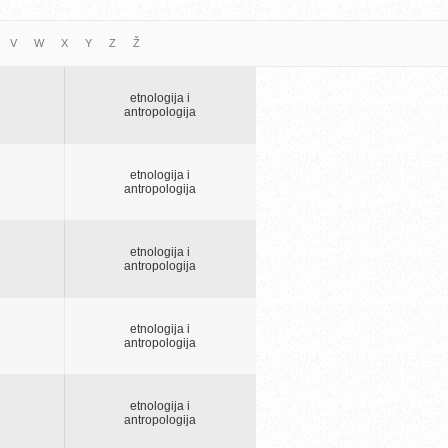
V
W
X
Y
Z
Ž
etnologija i
antropologija
etnologija i
antropologija
etnologija i
antropologija
etnologija i
antropologija
etnologija i
antropologija