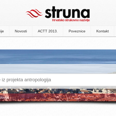
ije
Novosti
ACTT 2013.
Poveznice
Kontakt
slovlje