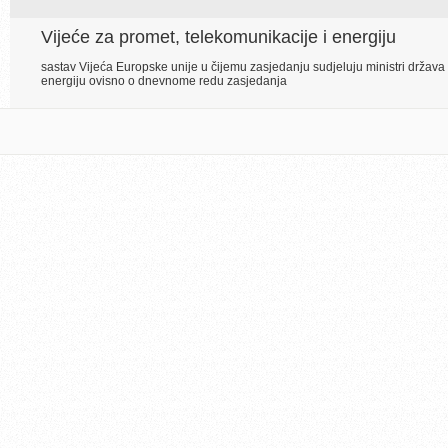
Vijeće za promet, telekomunikacije i energiju
sastav Vijeća Europske unije u čijemu zasjedanju sudjeluju ministri država 
energiju ovisno o dnevnome redu zasjedanja