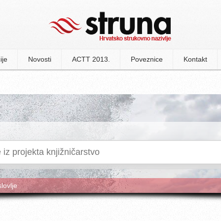
ije
Novosti
ACTT 2013.
Poveznice
Kontakt
slovlje