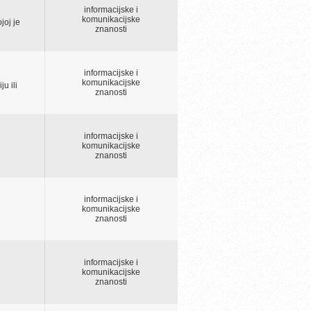
informacijske i
komunikacijske
joj je
znanosti
informacijske i
komunikacijske
u ili
znanosti
informacijske i
komunikacijske
znanosti
informacijske i
komunikacijske
znanosti
informacijske i
komunikacijske
znanosti