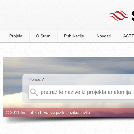
Projekti
O Struni
Publikacije
Novosti
ACTT
?
Pomoć
© 2011 Institut za hrvatski jezik i jezikoslovlje