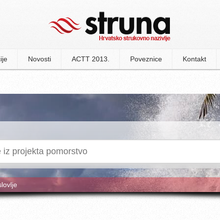
ije
Novosti
ACTT 2013.
Poveznice
Kontakt
slovlje