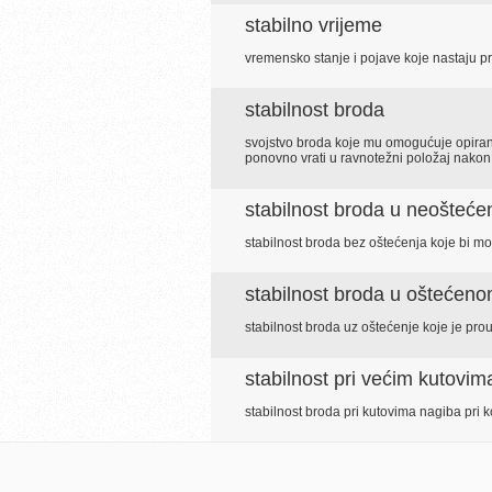
stabilno vrijeme
vremensko stanje i pojave koje nastaju pri
stabilnost broda
svojstvo broda koje mu omogućuje opiranje
ponovno vrati u ravnotežni položaj nakon 
stabilnost broda u neošteć
stabilnost broda bez oštećenja koje bi mo
stabilnost broda u oštećeno
stabilnost broda uz oštećenje koje je prou
stabilnost pri većim kutovim
stabilnost broda pri kutovima nagiba pri