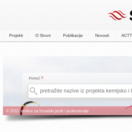
Projekti
O Struni
Publikacije
Novosti
ACTT
?
Pomoć
© 2011 Institut za hrvatski jezik i jezikoslovlje