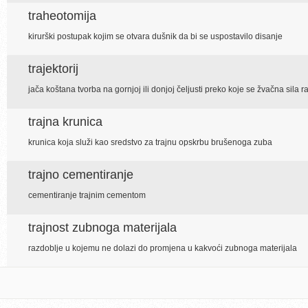
traheotomija
kirurški postupak kojim se otvara dušnik da bi se uspostavilo disanje
trajektorij
jača koštana tvorba na gornjoj ili donjoj čeljusti preko koje se žvačna sila
trajna krunica
krunica koja služi kao sredstvo za trajnu opskrbu brušenoga zuba
trajno cementiranje
cementiranje trajnim cementom
trajnost zubnoga materijala
razdoblje u kojemu ne dolazi do promjena u kakvoći zubnoga materijala