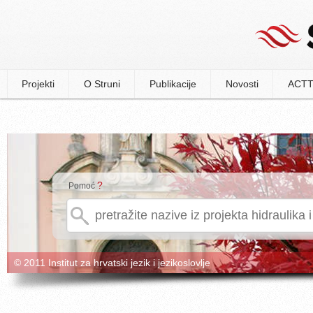
Projekti
O Struni
Publikacije
Novosti
ACTT
?
Pomoć
© 2011 Institut za hrvatski jezik i jezikoslovlje