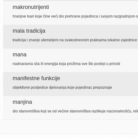
makronutrijenti
hranjive tvari koje čine veći dio prehrane pojedinca i svojom razgradnjom
mala tradicija
tradicija i znanje utemeljeni na svakodnevnim praksama lokalne zajednice
mana
nadnaravna sila ili energija koja prožima sve što postoji u prirodi
manifestne funkcije
objektivne posljedice djelovanja koje pojedinac prepoznaje
manjina
dio stanovništva koji se od većine stanovništva razlikuje nacionalnošću, reli