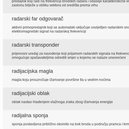
predajnik koji radi na frekvenciji brodskih radara i odašilje karakterističn
zaslonu bilježe u obliku sektora od središta prema vrhu
radarski far odgovarač
aktivni primopredajnik koji se automatski uključuje osvijetljen radarskim s
elektromagnetski signal na radarskoj frekvenciji
radarski transponder
prijenosni uređaj za navođenje koji prijamom radarskih signala na frekvencij
omogućuje spašavateljima odrediti smjer u kojemu se nalaze unesrećeni
radijacijska magla
magla koju prouzročuje ižarivanje površine tla u vedrim noćima
radijacijski oblak
oblak nastao hlađenjem vlažnoga zraka zbog ižarivanja energije
radijalna sponja
sponja postavljena približno okomito na bok broda u području pramca i kr