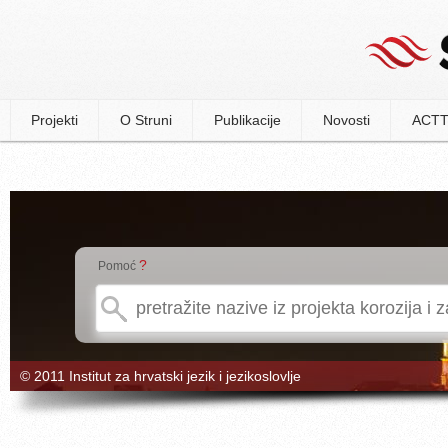
Projekti
O Struni
Publikacije
Novosti
ACTT
?
Pomoć
© 2011 Institut za hrvatski jezik i jezikoslovlje