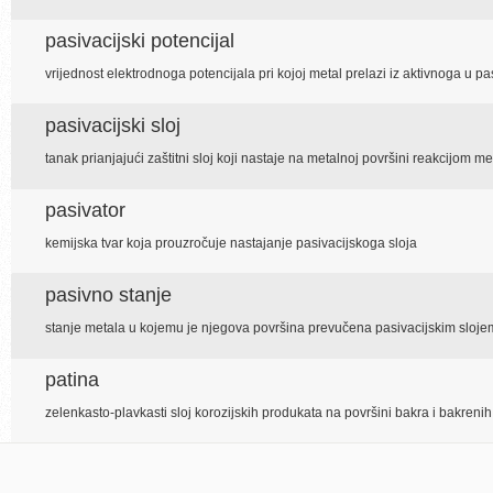
pasivacijski potencijal
vrijednost elektrodnoga potencijala pri kojoj metal prelazi iz aktivnoga u pa
pasivacijski sloj
tanak prianjajući zaštitni sloj koji nastaje na metalnoj površini reakcijom me
pasivator
kemijska tvar koja prouzročuje nastajanje pasivacijskoga sloja
pasivno stanje
stanje metala u kojemu je njegova površina prevučena pasivacijskim sloje
patina
zelenkasto-plavkasti sloj korozijskih produkata na površini bakra i bakrenih 